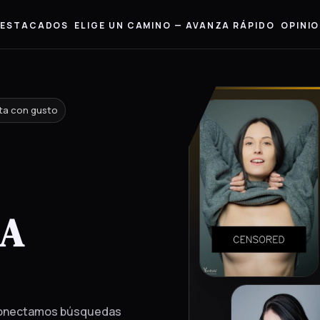
 DESTACADOS
ELIGE UN CAMINO — AVANZA RÁPIDO
OPINI
ta con gusto
RA
 Conectamos búsquedas