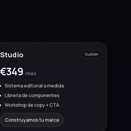
Studio
Custom
€349
/mes
Sistema editorial a medida
Librería de componentes
Workshop de copy + CTA
Construyamos tu marca