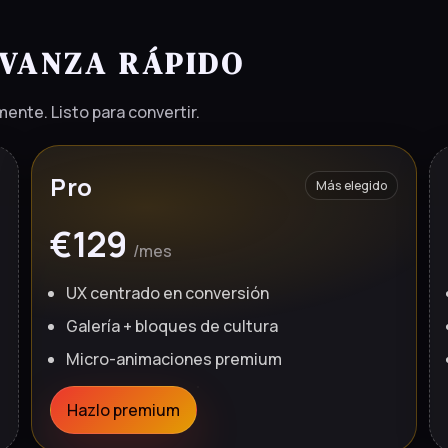
AVANZA RÁPIDO
ente. Listo para convertir.
Pro
Más elegido
€129
/mes
UX centrado en conversión
Galería + bloques de cultura
Micro-animaciones premium
Hazlo premium