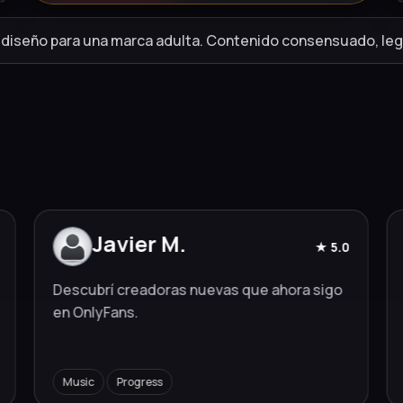
diseño para una marca adulta. Contenido consensuado, leg
Javier M.
★ 5.0
Descubrí creadoras nuevas que ahora sigo
en OnlyFans.
Music
Progress