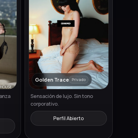
Golden Trace
Privado
ianza
Sensación de lujo. Sin tono
corporativo.
Perfil Abierto