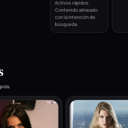
Activos rápidos.
Contenido alineado
con la intención de
búsqueda.
S
pida.