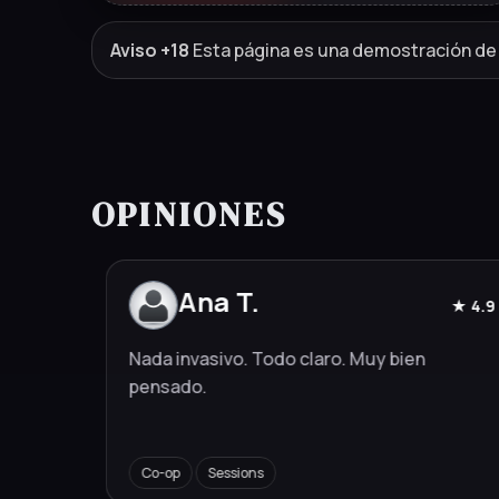
Aviso +18
Esta página es una demostración de 
OPINIONES
Ana T.
★ 4.8
★ 4.9
n
Nada invasivo. Todo claro. Muy bien
pensado.
Co-op
Sessions