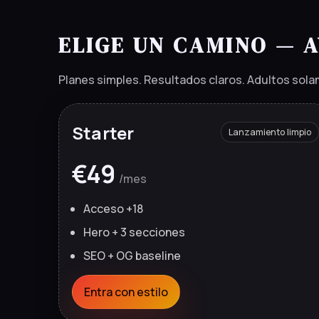
ELIGE UN CAMINO — 
Planes simples. Resultados claros. Adultos solam
Starter
Lanzamiento limpio
€49
/mes
Acceso +18
Hero + 3 secciones
SEO + OG baseline
Entra con estilo