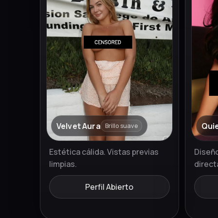
Velvet Aura
Qui
Brillo suave
Estética cálida. Vistas previas
Diseño
limpias.
direct
Perfil Abierto