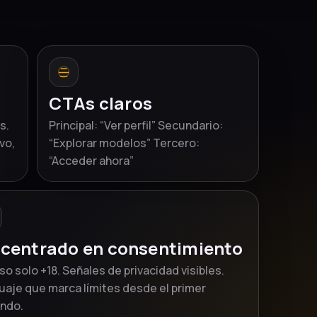
CTAs claros
s.
Principal: “Ver perfil” Secundario:
vo,
“Explorar modelos” Tercero:
“Acceder ahora”
 centrado en consentimiento
o solo +18. Señales de privacidad visibles.
uaje que marca límites desde el primer
ndo.