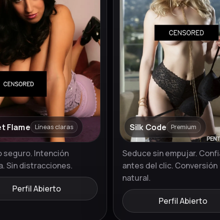
et Flame
Silk Code
Líneas claras
Premium
 seguro. Intención
Seduce sin empujar. Conf
a. Sin distracciones.
antes del clic. Conversión
natural.
Perfil Abierto
Perfil Abierto