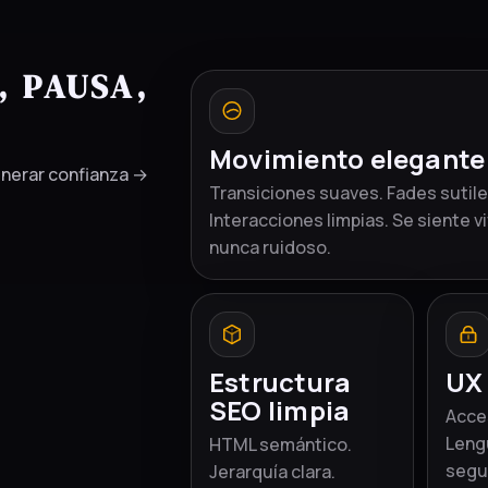
, PAUSA,
Movimiento elegante
nerar confianza →
Transiciones suaves. Fades sutile
Interacciones limpias. Se siente vi
nunca ruidoso.
Estructura
UX
SEO limpia
Acces
Leng
HTML semántico.
segu
Jerarquía clara.