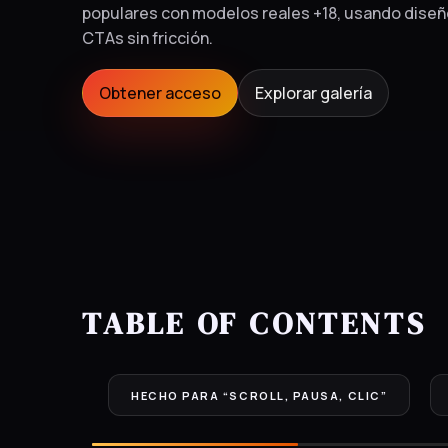
populares con modelos reales +18, usando diseño
CTAs sin fricción.
Obtener acceso
Explorar galería
TABLE OF
CONTENTS
HECHO PARA “SCROLL, PAUSA, CLIC”