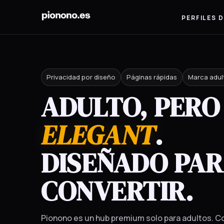
PERFILES
Privacidad por diseño
Páginas rápidas
Marca adul
ADULTO, PERO
ELEGANT
.
DISEÑADO PA
CONVERTIR.
Pionono es un hub premium solo para adultos.